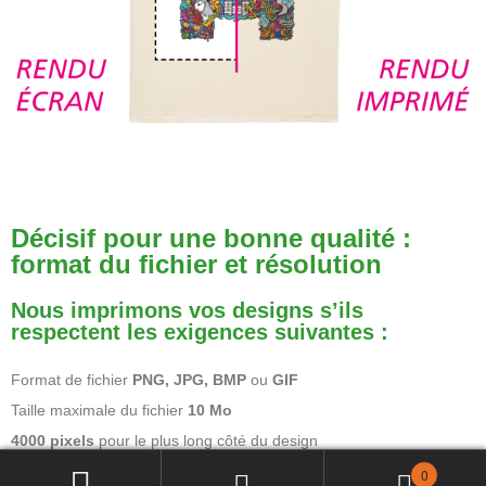
Décisif pour une bonne qualité :
format du fichier et résolution
Nous imprimons vos designs s’ils
respectent les exigences suivantes :
Format de fichier
PNG, JPG, BMP
ou
GIF
Taille maximale du fichier
10 Mo
4000 pixels
pour le plus long côté du design
Design prêt pour l’impression
0