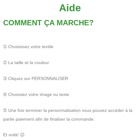
Aide
COMMENT ÇA MARCHE?
➀ Choisissez votre textile
➁ La taille et la couleur
➂ Cliquez sur PERSONNALISER
➃ Choissiez votre image ou texte
➄ Une fois terminer la personnalisation vous pouvez accéder à la
partie paiement afin de finaliser la commande.
Et voilà! 😉