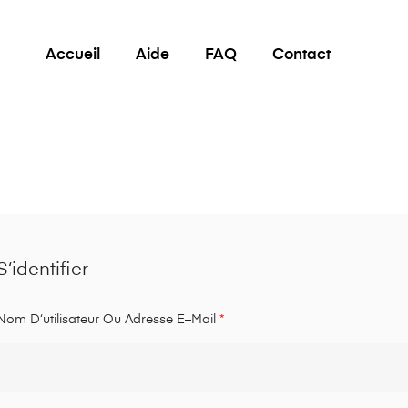
Accueil
Aide
FAQ
Contact
S‘identifier
Nom D‘utilisateur Ou Adresse E–Mail
*