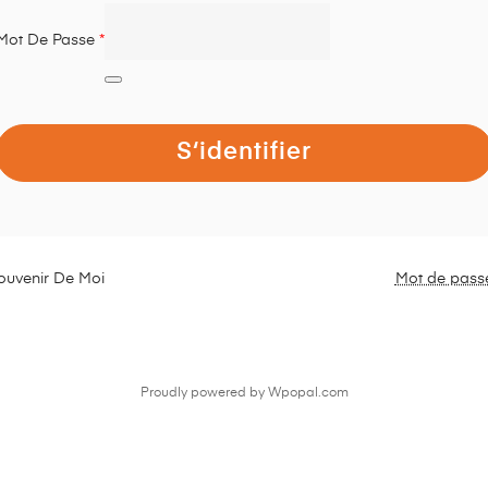
Mot De Passe
*
S‘identifier
ouvenir De Moi
Mot de pass
Proudly powered by Wpopal.com